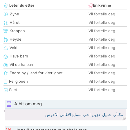
Leter du etter
En kvinne
Øyne
Vil fortelle deg
Håret
Vil fortelle deg
Kroppen
Vil fortelle deg
Høyde
Vil fortelle deg
Vekt
Vil fortelle deg
Have barn
Vil fortelle deg
Vil du ha barn
Vil fortelle deg
Endre by / land for kjærlighet
Vil fortelle deg
Religionen
Vil fortelle deg
Sect
Vil fortelle deg
A bit om meg
مكتأب جميل حزين احب سماع الاغاني الاخرس