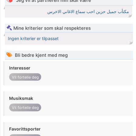
Jeg vil at partneren min skal være
مكتأب جميل حزين احب سماع الاغاني الاخرس
Mine kriterier som skal respekteres
Ingen kriterier er tilpasset
Bli bedre kjent med meg
Interesser
Vil fortelle deg
Musiksmak
Vil fortelle deg
Favorittsporter