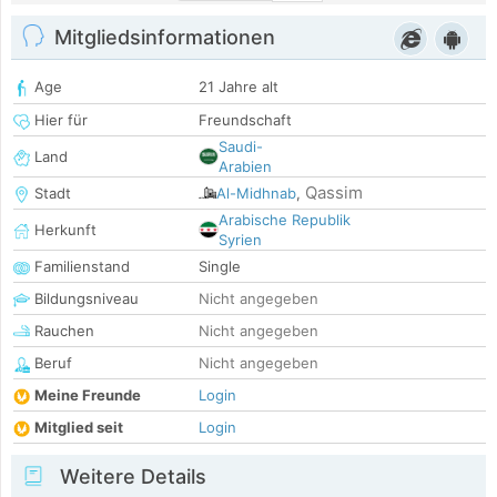
Mitgliedsinformationen
Age
21 Jahre alt
Hier für
Freundschaft
Saudi-
Land
Arabien
Qassim
Stadt
Al-Midhnab
,
Arabische Republik
Herkunft
Syrien
Familienstand
Single
Bildungsniveau
Nicht angegeben
Rauchen
Nicht angegeben
Beruf
Nicht angegeben
Meine Freunde
Login
Mitglied seit
Login
Weitere Details