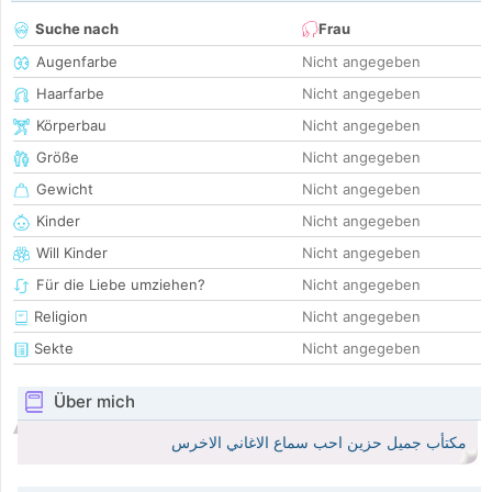
Suche nach
Frau
Augenfarbe
Nicht angegeben
Haarfarbe
Nicht angegeben
Körperbau
Nicht angegeben
Größe
Nicht angegeben
Gewicht
Nicht angegeben
Kinder
Nicht angegeben
Will Kinder
Nicht angegeben
Für die Liebe umziehen?
Nicht angegeben
Religion
Nicht angegeben
Sekte
Nicht angegeben
Über mich
مكتأب جميل حزين احب سماع الاغاني الاخرس