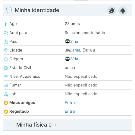
Minha identidade
Age
23 anos
Aqui para
Relacionamento sério
País
Síria
Daraa
Cidade
Daraa
,
Origem
Síria
Estado Civil
único
Nível Acadêmico
Não especificado
Fumar
Não especificado
Job
Não especificado
Meus amigos
Entrar
Registado
Entrar
Minha física e +