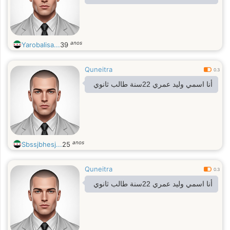
anos
Yarobalisa...
39
Quneitra
0.3
أنا اسمي وليد عمري 22سنة طالب ثانوي
anos
Sbssjbhesj...
25
Quneitra
0.3
أنا اسمي وليد عمري 22سنة طالب ثانوي