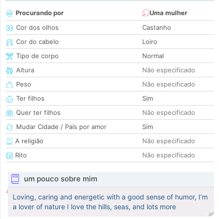
Procurando por
Uma mulher
Cor dos olhos
Castanho
Cor do cabelo
Loiro
Tipo de corpo
Normal
Altura
Não especificado
Peso
Não especificado
Ter filhos
Sim
Quer ter filhos
Não especificado
Mudar Cidade / País por amor
Sim
A religião
Não especificado
Rito
Não especificado
um pouco sobre mim
Loving, caring and energetic with a good sense of humor, I’m
a lover of nature I love the hills, seas, and lots more