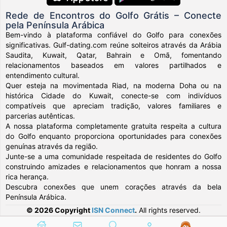
Rede de Encontros do Golfo Grátis – Conecte
pela Península Arábica
Bem-vindo à plataforma confiável do Golfo para conexões
significativas. Gulf-dating.com reúne solteiros através da Arábia
Saudita, Kuwait, Qatar, Bahrain e Omã, fomentando
relacionamentos baseados em valores partilhados e
entendimento cultural.
Quer esteja na movimentada Riad, na moderna Doha ou na
histórica Cidade do Kuwait, conecte-se com indivíduos
compatíveis que apreciam tradição, valores familiares e
parcerias autênticas.
A nossa plataforma completamente gratuita respeita a cultura
do Golfo enquanto proporciona oportunidades para conexões
genuínas através da região.
Junte-se a uma comunidade respeitada de residentes do Golfo
construindo amizades e relacionamentos que honram a nossa
rica herança.
Descubra conexões que unem corações através da bela
Península Arábica.
© 2026 Copyright
ISN Connect
.
All rights reserved.