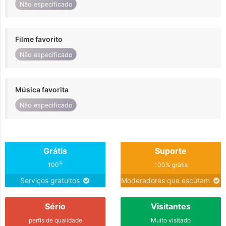
Não especificado
Filme favorito
Não especificado
Música favorita
Não especificado
Grátis
Suporte
%
100
100% grátis
Serviços gratuitos
Moderadores que escutam
Sério
Visitantes
perfis de qualidade
Muito visitado