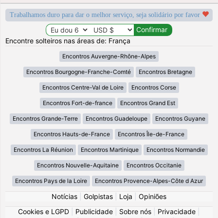
Trabalhamos duro para dar o melhor serviço, seja solidário por favor
Encontre solteiros nas áreas de: França
Encontros Auvergne-Rhône-Alpes
Encontros Bourgogne-Franche-Comté
Encontros Bretagne
Encontros Centre-Val de Loire
Encontros Corse
Encontros Fort-de-france
Encontros Grand Est
Encontros Grande-Terre
Encontros Guadeloupe
Encontros Guyane
Encontros Hauts-de-France
Encontros Île-de-France
Encontros La Réunion
Encontros Martinique
Encontros Normandie
Encontros Nouvelle-Aquitaine
Encontros Occitanie
Encontros Pays de la Loire
Encontros Provence-Alpes-Côte d Azur
Notícias
|
Golpistas
|
Loja
|
Opiniões
Cookies e LGPD
|
Publicidade
|
Sobre nós
|
Privacidade
|