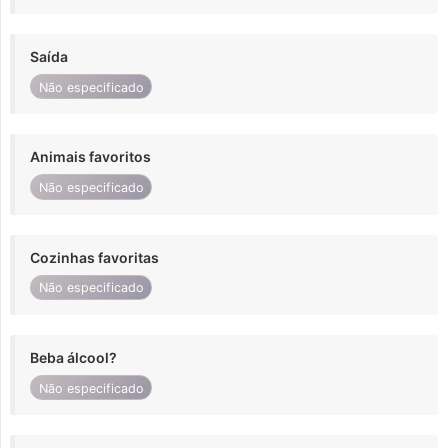
Saída
Não especificado
Animais favoritos
Não especificado
Cozinhas favoritas
Não especificado
Beba álcool?
Não especificado