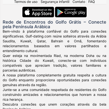
Termos de uso
|
Segurança infantil
|
Contato
|
FAQ
Rede de Encontros do Golfo Grátis – Conecte
pela Península Arábica
Bem-vindo à plataforma confiável do Golfo para conexões
significativas. Gulf-dating.com reúne solteiros através da Arábia
Saudita, Kuwait, Qatar, Bahrain e Omã, fomentando
relacionamentos baseados em valores partilhados e
entendimento cultural.
Quer esteja na movimentada Riad, na moderna Doha ou na
histórica Cidade do Kuwait, conecte-se com indivíduos
compatíveis que apreciam tradição, valores familiares e
parcerias autênticas.
A nossa plataforma completamente gratuita respeita a cultura
do Golfo enquanto proporciona oportunidades para conexões
genuínas através da região.
Junte-se a uma comunidade respeitada de residentes do Golfo
construindo amizades e relacionamentos que honram a nossa
rica herança.
Descubra conexões que unem corações através da bela