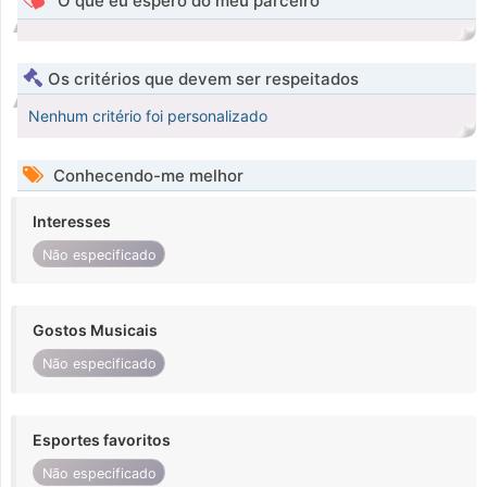
O que eu espero do meu parceiro
Os critérios que devem ser respeitados
Nenhum critério foi personalizado
Conhecendo-me melhor
Interesses
Não especificado
Gostos Musicais
Não especificado
Esportes favoritos
Não especificado