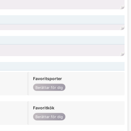
Favoritsporter
Berättar för dig
Favoritkök
Berättar för dig