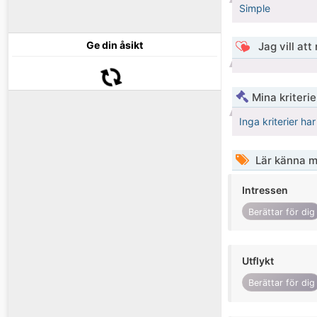
Simple
Ge din åsikt
Jag vill att
Mina kriteri
Inga kriterier ha
Lär känna m
Intressen
Berättar för dig
Utflykt
Berättar för dig