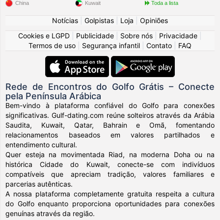
China
Kuwait
Toda a lista
Notícias
|
Golpistas
|
Loja
|
Opiniões
Cookies e LGPD
|
Publicidade
|
Sobre nós
|
Privacidade
|
Termos de uso
|
Segurança infantil
|
Contato
|
FAQ
Rede de Encontros do Golfo Grátis – Conecte
pela Península Arábica
Bem-vindo à plataforma confiável do Golfo para conexões
significativas. Gulf-dating.com reúne solteiros através da Arábia
Saudita, Kuwait, Qatar, Bahrain e Omã, fomentando
relacionamentos baseados em valores partilhados e
entendimento cultural.
Quer esteja na movimentada Riad, na moderna Doha ou na
histórica Cidade do Kuwait, conecte-se com indivíduos
compatíveis que apreciam tradição, valores familiares e
parcerias autênticas.
A nossa plataforma completamente gratuita respeita a cultura
do Golfo enquanto proporciona oportunidades para conexões
genuínas através da região.