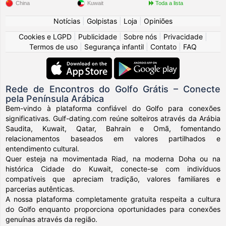
China
Kuwait
Toda a lista
Notícias
|
Golpistas
|
Loja
|
Opiniões
Cookies e LGPD
|
Publicidade
|
Sobre nós
|
Privacidade
|
Termos de uso
|
Segurança infantil
|
Contato
|
FAQ
Rede de Encontros do Golfo Grátis – Conecte
pela Península Arábica
Bem-vindo à plataforma confiável do Golfo para conexões
significativas. Gulf-dating.com reúne solteiros através da Arábia
Saudita, Kuwait, Qatar, Bahrain e Omã, fomentando
relacionamentos baseados em valores partilhados e
entendimento cultural.
Quer esteja na movimentada Riad, na moderna Doha ou na
histórica Cidade do Kuwait, conecte-se com indivíduos
compatíveis que apreciam tradição, valores familiares e
parcerias autênticas.
A nossa plataforma completamente gratuita respeita a cultura
do Golfo enquanto proporciona oportunidades para conexões
genuínas através da região.