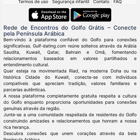
Termos de uso
|
Segurança infantil
|
Contato
|
FAQ
Rede de Encontros do Golfo Grátis – Conecte
pela Península Arábica
Bem-vindo à plataforma confiável do Golfo para conexões
significativas. Gulf-dating.com reúne solteiros através da Arábia
Saudita, Kuwait, Qatar, Bahrain e Omã, fomentando
relacionamentos baseados em valores partilhados e
entendimento cultural.
Quer esteja na movimentada Riad, na moderna Doha ou na
histórica Cidade do Kuwait, conecte-se com indivíduos
compatíveis que apreciam tradição, valores familiares e
parcerias autênticas.
A nossa plataforma completamente gratuita respeita a cultura
do Golfo enquanto proporciona oportunidades para conexões
genuínas através da região.
Junte-se a uma comunidade respeitada de residentes do Golfo
construindo amizades e relacionamentos que honram a nossa
rica herança.
Descubra conexões que unem corações através da bela
Península Arábica.