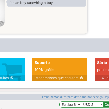
indian boy searvhing a boy
Suporte
Sério
100% grátis
perfis
tuitos
Moderadores que escutam
Qua
Trabalhamos duro para dar o melhor serviço, sej