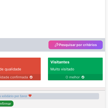
Pesquisar por critérios
Visitantes
 de qualidade
Muito visitado
lidade confirmada
O melhor
a solidário por favor