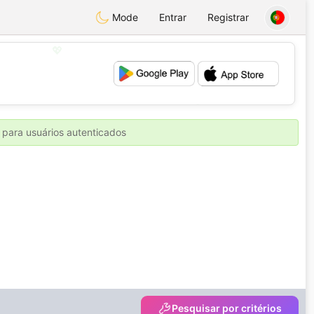
Mode
Entrar
Registrar
💖
💕
 para usuários autenticados
Pesquisar por critérios