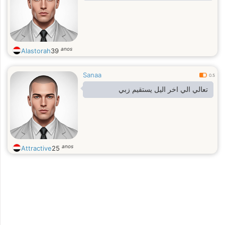
anos
Alastorah
39
Sanaa
0.5
تعالي الي اخر اليل يستقيم زبي
anos
Attractive
25