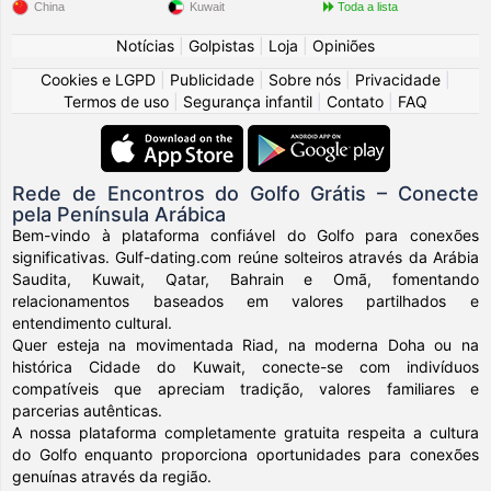
China
Kuwait
Toda a lista
Notícias
|
Golpistas
|
Loja
|
Opiniões
Cookies e LGPD
|
Publicidade
|
Sobre nós
|
Privacidade
|
Termos de uso
|
Segurança infantil
|
Contato
|
FAQ
Rede de Encontros do Golfo Grátis – Conecte
pela Península Arábica
Bem-vindo à plataforma confiável do Golfo para conexões
significativas. Gulf-dating.com reúne solteiros através da Arábia
Saudita, Kuwait, Qatar, Bahrain e Omã, fomentando
relacionamentos baseados em valores partilhados e
entendimento cultural.
Quer esteja na movimentada Riad, na moderna Doha ou na
histórica Cidade do Kuwait, conecte-se com indivíduos
compatíveis que apreciam tradição, valores familiares e
parcerias autênticas.
A nossa plataforma completamente gratuita respeita a cultura
do Golfo enquanto proporciona oportunidades para conexões
genuínas através da região.