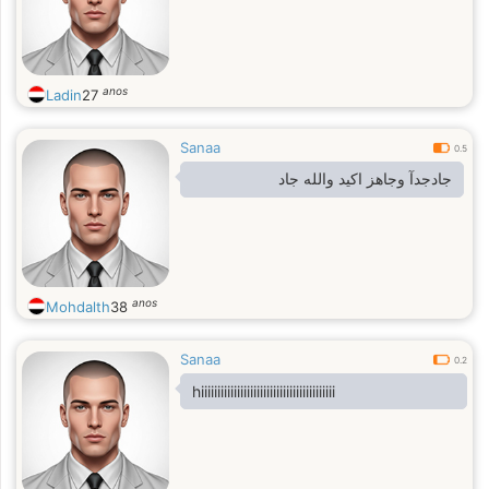
anos
Ladin
27
Sanaa
0.5
جادجدآ وجاهز اكيد والله جاد
anos
Mohdalth
38
Sanaa
0.2
hiiiiiiiiiiiiiiiiiiiiiiiiiiiiiiiiiiiiiiiii