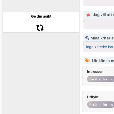
Jag vill att
Ge din åsikt
Mina kriteri
Inga kriterier ha
Lär känna m
Intressen
Berättar för dig
Utflykt
Berättar för dig