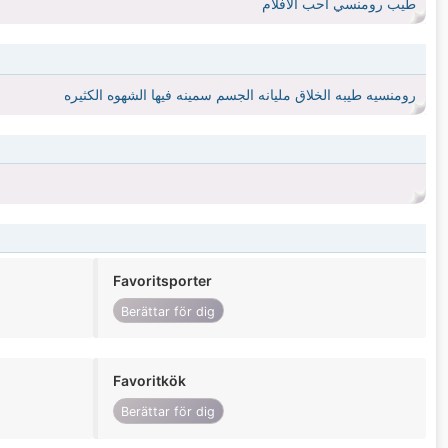
طيب رومنسي أحب الافلام
رومنسيه طيبه الخلاق مليانه الجسم سمينه فيها الشهوه الكثيره
Favoritsporter
Berättar för dig
Favoritkök
Berättar för dig