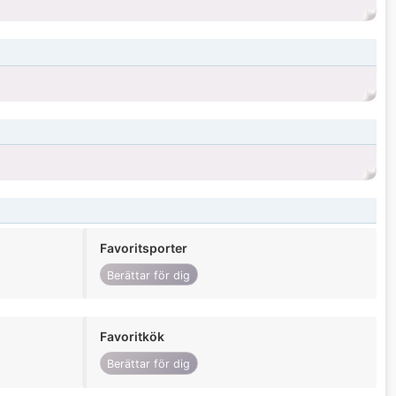
Favoritsporter
Berättar för dig
Favoritkök
Berättar för dig