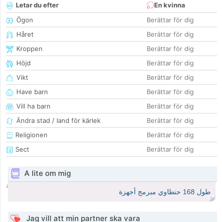
Letar du efter
En kvinna
Ögon
Berättar för dig
Håret
Berättar för dig
Kroppen
Berättar för dig
Höjd
Berättar för dig
Vikt
Berättar för dig
Have barn
Berättar för dig
Vill ha barn
Berättar för dig
Ändra stad / land för kärlek
Berättar för dig
Religionen
Berättar för dig
Sect
Berättar för dig
A lite om mig
طول 168 حنطاوي مبرمج أجهزة
Jag vill att min partner ska vara