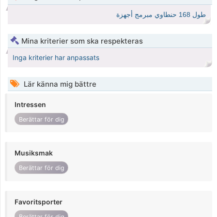
طول 168 حنطاوي مبرمج أجهزة
Mina kriterier som ska respekteras
Inga kriterier har anpassats
Lär känna mig bättre
Intressen
Berättar för dig
Musiksmak
Berättar för dig
Favoritsporter
Berättar för dig