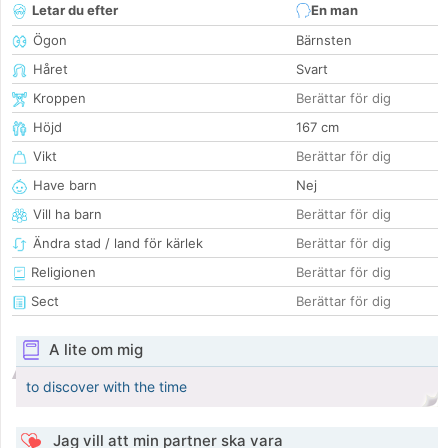
Letar du efter
En man
Ögon
Bärnsten
Håret
Svart
Kroppen
Berättar för dig
Höjd
167 cm
Vikt
Berättar för dig
Have barn
Nej
Vill ha barn
Berättar för dig
Ändra stad / land för kärlek
Berättar för dig
Religionen
Berättar för dig
Sect
Berättar för dig
A lite om mig
to discover with the time
Jag vill att min partner ska vara