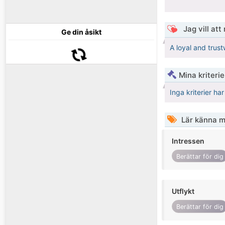
Jag vill att
Ge din åsikt
A loyal and trust
Mina kriteri
Inga kriterier ha
Lär känna m
Intressen
Berättar för dig
Utflykt
Berättar för dig