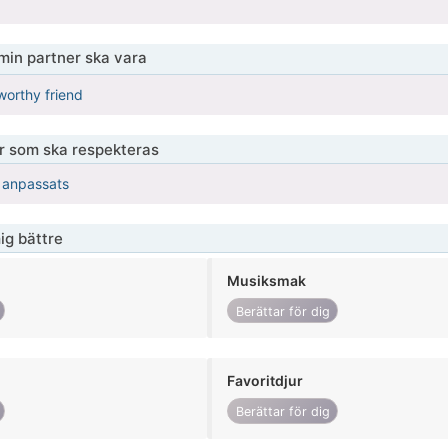
 min partner ska vara
worthy friend
er som ska respekteras
r anpassats
ig bättre
Musiksmak
Berättar för dig
Favoritdjur
Berättar för dig