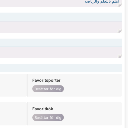
اهتم بالتعلم والرياضه
Favoritsporter
Berättar för dig
Favoritkök
Berättar för dig