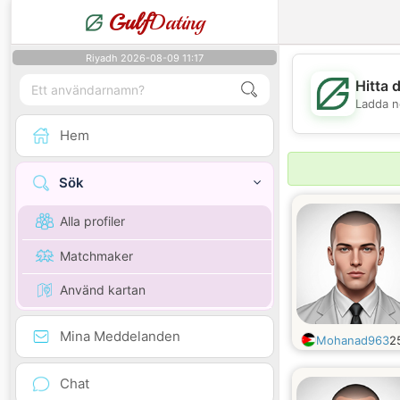
Gulf
Dating
Riyadh 2026-08-09 11:17
Hitta 
Ladda n
Hem
Sök
Alla profiler
Matchmaker
Använd kartan
Mina Meddelanden
Mohanad963
2
Chat