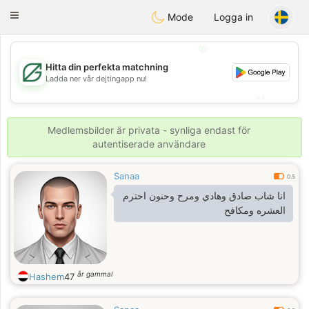
Gulf
Dating
Toggle
Mode
Logga in
navigation
💖
Hitta din perfekta matchning
💖
Ladda ner vår dejtingapp nu!
💕
💕
Medlemsbilder är privata - synliga endast för
autentiserade användare
Sanaa
0.5
انا شاب صادق وهادي ومرح وحنون احترم
العشره ومكافح
år gammal
Hashem
47