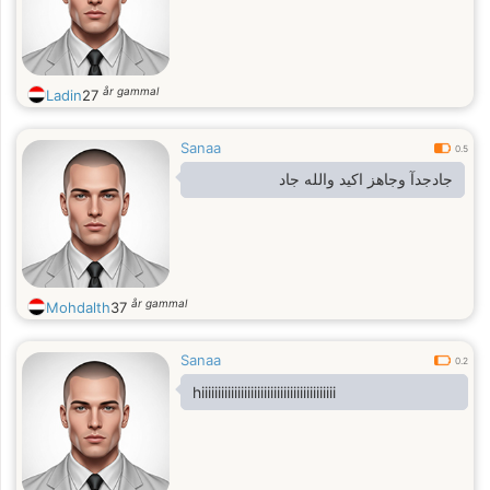
år gammal
Ladin
27
Sanaa
0.5
جادجدآ وجاهز اكيد والله جاد
år gammal
Mohdalth
37
Sanaa
0.2
hiiiiiiiiiiiiiiiiiiiiiiiiiiiiiiiiiiiiiiiii