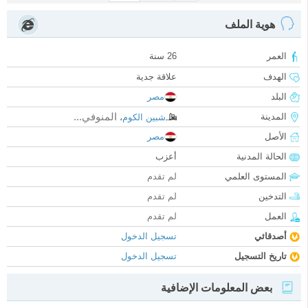
هوية الملف
العمر
26 سنة
الهدف
علاقة جدية
البلد
مصر
المنوفي...
المدينة
شبين الكوم
،
الأصل
مصر
الحالة المدنية
أعزب
المستوى العلمي
لم تقدم
التدخين
لم تقدم
العمل
لم تقدم
أصدقائي
تسجيل الدخول
تاريخ التسجيل
تسجيل الدخول
بعض المعلومات الإضافية