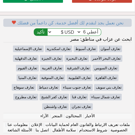
نحن نعمل بجد لنقدم لك أفضل خدمة، كن داعماً من فضلك
ابحث عن عزاب في مناطق: مصر
تعارف أسوان
تعارف أسيوط
تعارف اسكندرية
تعارف الإسماعيلية
تعارف البحر الأحمر
تعارف البحيرة
تعارف الجيزة
تعارف الدقهلية
تعارف السويس
تعارف الشرقية
تعارف الغربية
تعارف الفيوم
تعارف القاهرة
تعارف القليوبية
تعارف المنوفية
تعارف المنيا
تعارف بني سويف
تعارف جنوب سيناء
تعارف دمياط
تعارف سوهاج
تعارف شمال سيناء
تعارف قنا
تعارف كفر الشيخ
تعارف مطروح
تعارف نجران
تعارف واشنطن
الأخبار
|
المحتالون
|
المتجر
|
الآراء
ملفات تعريف الارتباط والقانون العام لحماية البيانات
|
الإعلان
|
معلومات عنا
|
الخصوصية
|
شروط الاستخدام
|
سلامة الأطفال
|
اتصل بنا
|
الأسئلة الشائعة