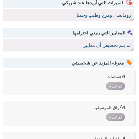
الميزات التي أريدها عند شريكي
رومانسى ومرح وطيب وجميل
المعايير التي ينبغي احترامها
لم يتم تخصيص أي معايير
معرفة المزيد عن شخصيتي
الاهتمامات
لم تقدم
الأذواق الموسيقية
لم تقدم
الرياضات المفضلة