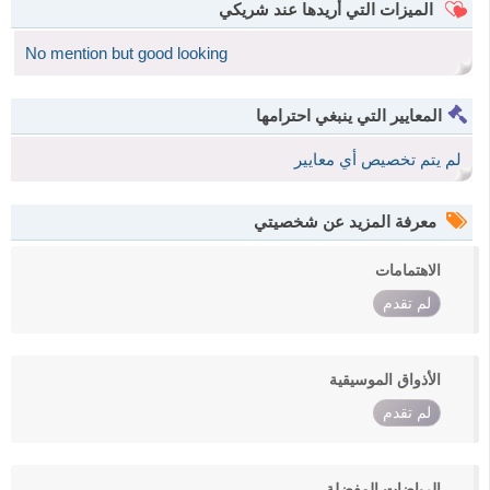
الميزات التي أريدها عند شريكي
No mention but good looking
المعايير التي ينبغي احترامها
لم يتم تخصيص أي معايير
معرفة المزيد عن شخصيتي
الاهتمامات
لم تقدم
الأذواق الموسيقية
لم تقدم
الرياضات المفضلة