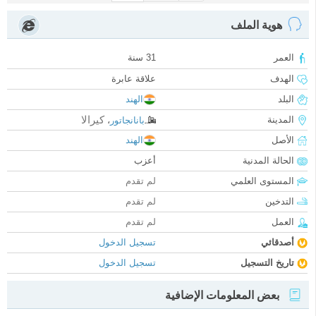
هوية الملف
العمر
31 سنة
الهدف
علاقة عابرة
البلد
الهند
كيرالا
المدينة
بانانجاتور
،
الأصل
الهند
الحالة المدنية
أعزب
المستوى العلمي
لم تقدم
التدخين
لم تقدم
العمل
لم تقدم
أصدقائي
تسجيل الدخول
تاريخ التسجيل
تسجيل الدخول
بعض المعلومات الإضافية