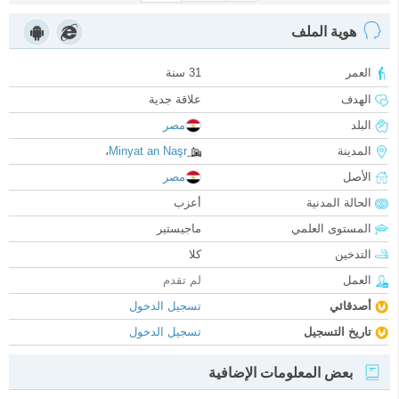
هوية الملف
العمر
31 سنة
الهدف
علاقة جدية
البلد
مصر
المدينة
Minyat an Naşr
،
الأصل
مصر
الحالة المدنية
أعزب
المستوى العلمي
ماجيستير
التدخين
كلا
العمل
لم تقدم
أصدقائي
تسجيل الدخول
تاريخ التسجيل
تسجيل الدخول
بعض المعلومات الإضافية