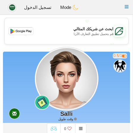
Gulf
Dating
Toggle
Mode
تسجيل الدخول
navigation
💖
ابحث عن شريكك المثالي
قم بتحميل تطبيق التعارف الآن!
💖
💕
💕
0.5/1
0
Salli
وقت طويل
0