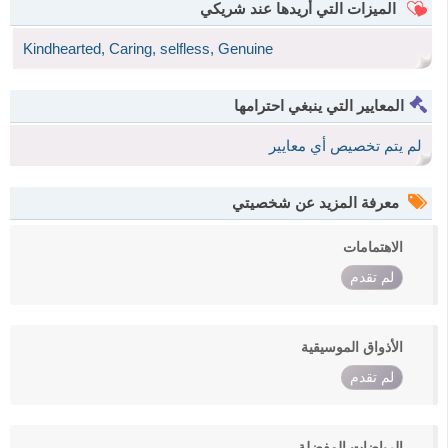
الميزات التي أريدها عند شريكي
Kindhearted, Caring, selfless, Genuine
المعايير التي ينبغي احترامها
لم يتم تخصيص أي معايير
معرفة المزيد عن شخصيتي
الاهتمامات
لم تقدم
الأذواق الموسيقية
لم تقدم
الرياضات المفضلة