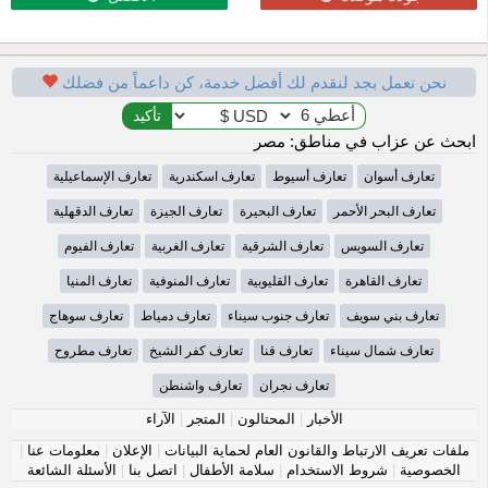
نحن نعمل بجد لنقدم لك أفضل خدمة، كن داعماً من فضلك
ابحث عن عزاب في مناطق: مصر
تعارف أسوان
تعارف أسيوط
تعارف اسكندرية
تعارف الإسماعيلية
تعارف البحر الأحمر
تعارف البحيرة
تعارف الجيزة
تعارف الدقهلية
تعارف السويس
تعارف الشرقية
تعارف الغربية
تعارف الفيوم
تعارف القاهرة
تعارف القليوبية
تعارف المنوفية
تعارف المنيا
تعارف بني سويف
تعارف جنوب سيناء
تعارف دمياط
تعارف سوهاج
تعارف شمال سيناء
تعارف قنا
تعارف كفر الشيخ
تعارف مطروح
تعارف نجران
تعارف واشنطن
الأخبار
|
المحتالون
|
المتجر
|
الآراء
ملفات تعريف الارتباط والقانون العام لحماية البيانات
|
الإعلان
|
معلومات عنا
|
الخصوصية
|
شروط الاستخدام
|
سلامة الأطفال
|
اتصل بنا
|
الأسئلة الشائعة