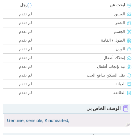
ابحث عن
رجل
العينين
لم تقدم
الشعر
لم تقدم
الجسم
لم تقدم
الطول / القامة
لم تقدم
الوزن
لم تقدم
إمتلاك أطفال
لم تقدم
نية بإنجاب أطفال
لم تقدم
نقل السكن بدافع الحب
لم تقدم
الديانة
لم تقدم
الطائفة
لم تقدم
الوصف الخاص بي
Genuine, sensible, Kindhearted,