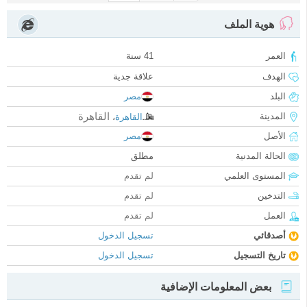
هوية الملف
العمر
41 سنة
الهدف
علاقة جدية
البلد
مصر
القاهرة
المدينة
القاهرة
،
الأصل
مصر
الحالة المدنية
مطلق
المستوى العلمي
لم تقدم
التدخين
لم تقدم
العمل
لم تقدم
أصدقائي
تسجيل الدخول
تاريخ التسجيل
تسجيل الدخول
بعض المعلومات الإضافية