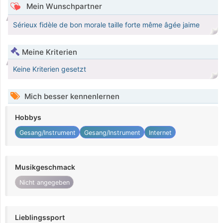
Mein Wunschpartner
Sérieux fidèle de bon morale taille forte même âgée jaime
Meine Kriterien
Keine Kriterien gesetzt
Mich besser kennenlernen
Hobbys
Gesang/Instrument
Gesang/Instrument
Internet
Musikgeschmack
Nicht angegeben
Lieblingssport