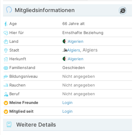
Mitgliedsinformationen
Age
66 Jahre alt
Hier für
Ernsthafte Beziehung
Land
Algerien
Algiers
Stadt
Algiers
,
Herkunft
Algerien
Familienstand
Geschieden
Bildungsniveau
Nicht angegeben
Rauchen
Nicht angegeben
Beruf
Nicht angegeben
Meine Freunde
Login
Mitglied seit
Login
Weitere Details