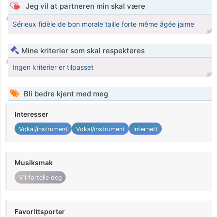
Jeg vil at partneren min skal være
Sérieux fidèle de bon morale taille forte même âgée jaime
Mine kriterier som skal respekteres
Ingen kriterier er tilpasset
Bli bedre kjent med meg
Interesser
Vokal/instrument
Vokal/instrument
Internett
Musiksmak
Vil fortelle deg
Favorittsporter