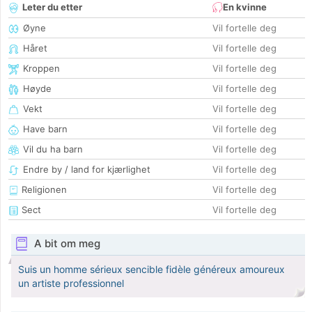
Leter du etter
En kvinne
Øyne
Vil fortelle deg
Håret
Vil fortelle deg
Kroppen
Vil fortelle deg
Høyde
Vil fortelle deg
Vekt
Vil fortelle deg
Have barn
Vil fortelle deg
Vil du ha barn
Vil fortelle deg
Endre by / land for kjærlighet
Vil fortelle deg
Religionen
Vil fortelle deg
Sect
Vil fortelle deg
A bit om meg
Suis un homme sérieux sencible fidèle généreux amoureux
un artiste professionnel