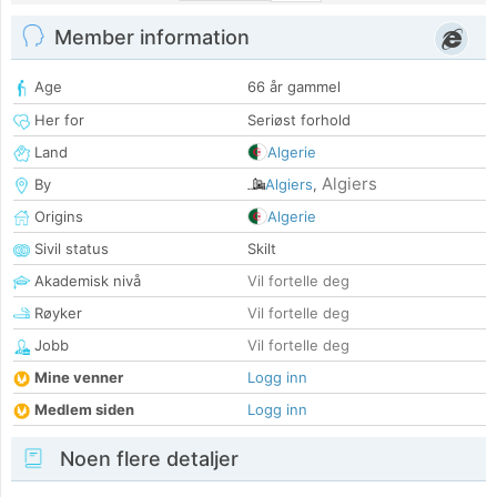
Member information
Age
66 år gammel
Her for
Seriøst forhold
Land
Algerie
Algiers
By
Algiers
,
Origins
Algerie
Sivil status
Skilt
Akademisk nivå
Vil fortelle deg
Røyker
Vil fortelle deg
Jobb
Vil fortelle deg
Mine venner
Logg inn
Medlem siden
Logg inn
Noen flere detaljer