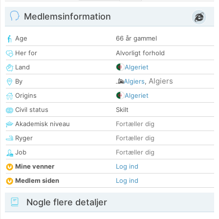
Medlemsinformation
Age
66 år gammel
Her for
Alvorligt forhold
Land
Algeriet
Algiers
By
Algiers
,
Origins
Algeriet
Civil status
Skilt
Akademisk niveau
Fortæller dig
Ryger
Fortæller dig
Job
Fortæller dig
Mine venner
Log ind
Medlem siden
Log ind
Nogle flere detaljer