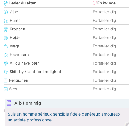
Leder du efter
En kvinde
Øjne
Fortæller dig
Håret
Fortæller dig
Kroppen
Fortæller dig
Højde
Fortæller dig
Vægt
Fortæller dig
Have børn
Fortæller dig
Vil du have børn
Fortæller dig
Skift by / land for kærlighed
Fortæller dig
Religionen
Fortæller dig
Sect
Fortæller dig
A bit om mig
Suis un homme sérieux sencible fidèle généreux amoureux
un artiste professionnel