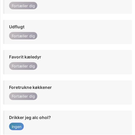
Fortæller dig
Udflugt
Fortæller dig
Favorit kæledyr
Fortæller dig
Foretrukne køkkener
Fortæller dig
Drikker jeg alc ohol?
Ingen