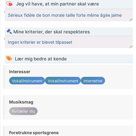
Jeg vil have, at min partner skal være
Sérieux fidèle de bon morale taille forte même âgée jaime
Mine kriterier, der skal respekteres
Ingen kriterier er blevet tilpasset
Lær mig bedre at kende
Interesser
Vokal/instrument
Vokal/instrument
Internettet
Musiksmag
Fortæller dig
Foretrukne sportsgrene