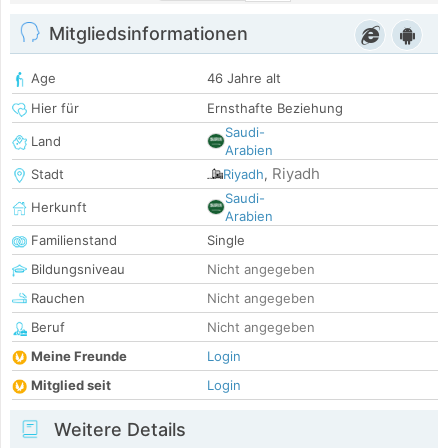
Mitgliedsinformationen
Age
46 Jahre alt
Hier für
Ernsthafte Beziehung
Saudi-
Land
Arabien
Riyadh
Stadt
Riyadh
,
Saudi-
Herkunft
Arabien
Familienstand
Single
Bildungsniveau
Nicht angegeben
Rauchen
Nicht angegeben
Beruf
Nicht angegeben
Meine Freunde
Login
Mitglied seit
Login
Weitere Details