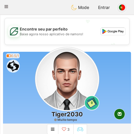
Gulf
Dating
Toggle
Mode
Entrar
navigation
💖
Encontre seu par perfeito
💖
Baixe agora nosso aplicativo de namoro!
💕
💕
0.5/1
0
Tiger2030
Muito tempo
3