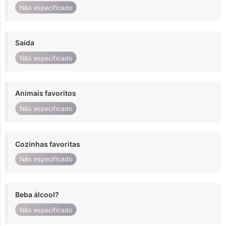
Não especificado
Saída
Não especificado
Animais favoritos
Não especificado
Cozinhas favoritas
Não especificado
Beba álcool?
Não especificado