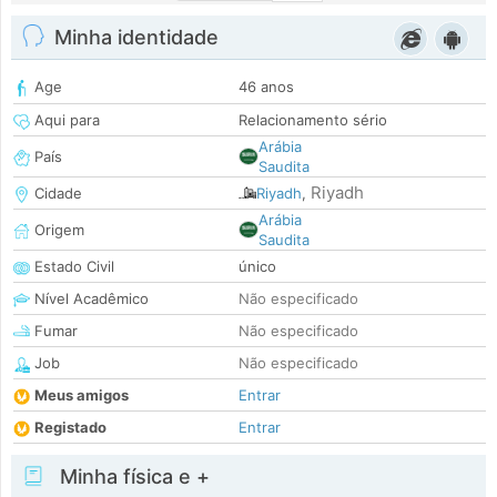
Minha identidade
Age
46 anos
Aqui para
Relacionamento sério
Arábia
País
Saudita
Riyadh
Cidade
Riyadh
,
Arábia
Origem
Saudita
Estado Civil
único
Nível Acadêmico
Não especificado
Fumar
Não especificado
Job
Não especificado
Meus amigos
Entrar
Registado
Entrar
Minha física e +