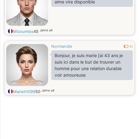
aime vire disponible
Jahre alt
Mizoumiss
45
Normandie
0.1
Bonjour, je suis marie j’ai 43 ans je
suis ici dans le but de trouver un
homme pour une relation durable
voir amoureuse
Jahre alt
Marieh1099
50