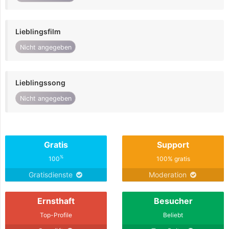
Lieblingsfilm
Nicht angegeben
Lieblingssong
Nicht angegeben
Gratis
Support
%
100
100% gratis
Gratisdienste
Moderation
Ernsthaft
Besucher
Top-Profile
Beliebt