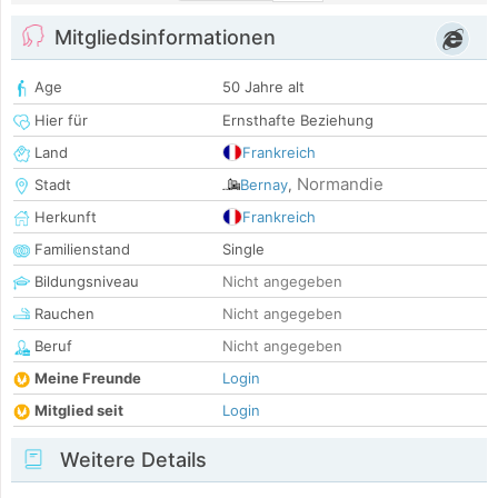
Mitgliedsinformationen
Age
50 Jahre alt
Hier für
Ernsthafte Beziehung
Land
Frankreich
Normandie
Stadt
Bernay
,
Herkunft
Frankreich
Familienstand
Single
Bildungsniveau
Nicht angegeben
Rauchen
Nicht angegeben
Beruf
Nicht angegeben
Meine Freunde
Login
Mitglied seit
Login
Weitere Details