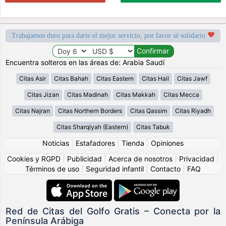
Trabajamos duro para darte el mejor servicio, por favor sé solidario
Encuentra solteros en las áreas de: Arabia Saudí
Citas Asir
Citas Bahah
Citas Eastern
Citas Hail
Citas Jawf
Citas Jizan
Citas Madinah
Citas Makkah
Citas Mecca
Citas Najran
Citas Northern Borders
Citas Qassim
Citas Riyadh
Citas Sharqiyah (Eastern)
Citas Tabuk
Noticias
|
Estafadores
|
Tienda
|
Opiniones
Cookies y RGPD
|
Publicidad
|
Acerca de nosotros
|
Privacidad
|
Términos de uso
|
Seguridad infantil
|
Contacto
|
FAQ
Red de Citas del Golfo Gratis – Conecta por la
Península Arábiga