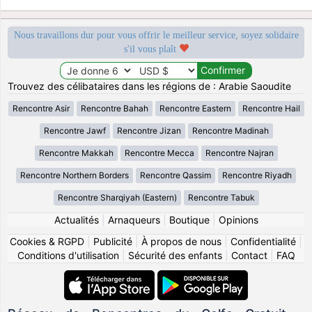
Nous travaillons dur pour vous offrir le meilleur service, soyez solidaire
s'il vous plaît
Trouvez des célibataires dans les régions de : Arabie Saoudite
Rencontre Asir
Rencontre Bahah
Rencontre Eastern
Rencontre Hail
Rencontre Jawf
Rencontre Jizan
Rencontre Madinah
Rencontre Makkah
Rencontre Mecca
Rencontre Najran
Rencontre Northern Borders
Rencontre Qassim
Rencontre Riyadh
Rencontre Sharqiyah (Eastern)
Rencontre Tabuk
Actualités
|
Arnaqueurs
|
Boutique
|
Opinions
Cookies & RGPD
|
Publicité
|
À propos de nous
|
Confidentialité
|
Conditions d'utilisation
|
Sécurité des enfants
|
Contact
|
FAQ