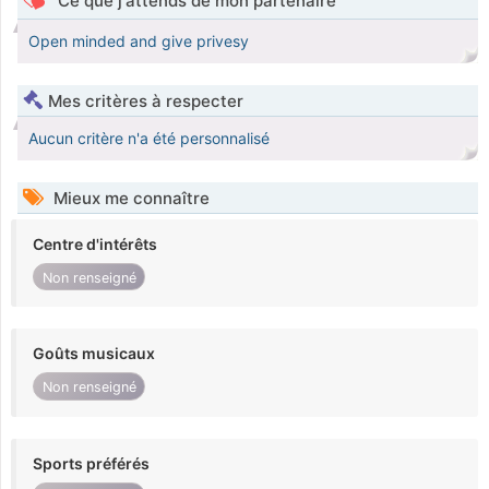
Ce que j'attends de mon partenaire
Open minded and give privesy
Mes critères à respecter
Aucun critère n'a été personnalisé
Mieux me connaître
Centre d'intérêts
Non renseigné
Goûts musicaux
Non renseigné
Sports préférés