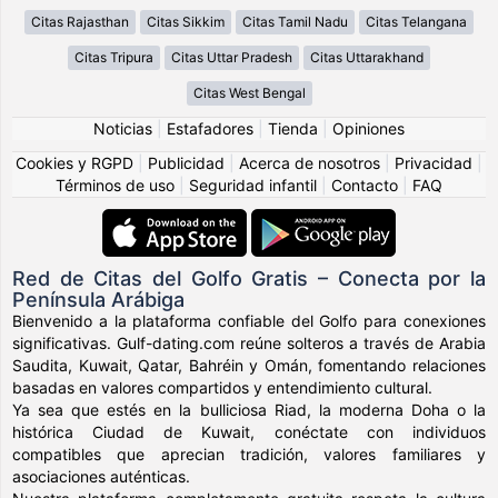
Citas Rajasthan
Citas Sikkim
Citas Tamil Nadu
Citas Telangana
Citas Tripura
Citas Uttar Pradesh
Citas Uttarakhand
Citas West Bengal
Noticias
|
Estafadores
|
Tienda
|
Opiniones
Cookies y RGPD
|
Publicidad
|
Acerca de nosotros
|
Privacidad
|
Términos de uso
|
Seguridad infantil
|
Contacto
|
FAQ
Red de Citas del Golfo Gratis – Conecta por la
Península Arábiga
Bienvenido a la plataforma confiable del Golfo para conexiones
significativas. Gulf-dating.com reúne solteros a través de Arabia
Saudita, Kuwait, Qatar, Bahréin y Omán, fomentando relaciones
basadas en valores compartidos y entendimiento cultural.
Ya sea que estés en la bulliciosa Riad, la moderna Doha o la
histórica Ciudad de Kuwait, conéctate con individuos
compatibles que aprecian tradición, valores familiares y
asociaciones auténticas.