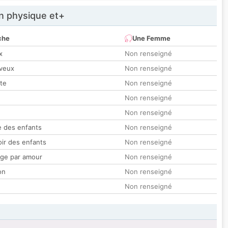
 physique et+
che
Une Femme
x
Non renseigné
veux
Non renseigné
tte
Non renseigné
Non renseigné
Non renseigné
 des enfants
Non renseigné
oir des enfants
Non renseigné
ge par amour
Non renseigné
on
Non renseigné
Non renseigné