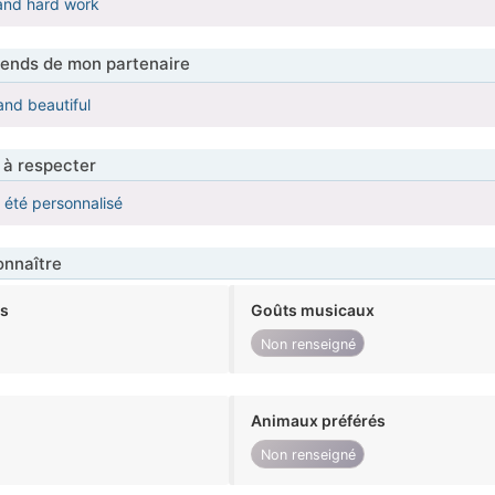
 and hard work
tends de mon partenaire
nd beautiful
 à respecter
a été personnalisé
nnaître
ts
Goûts musicaux
Non renseigné
Animaux préférés
Non renseigné