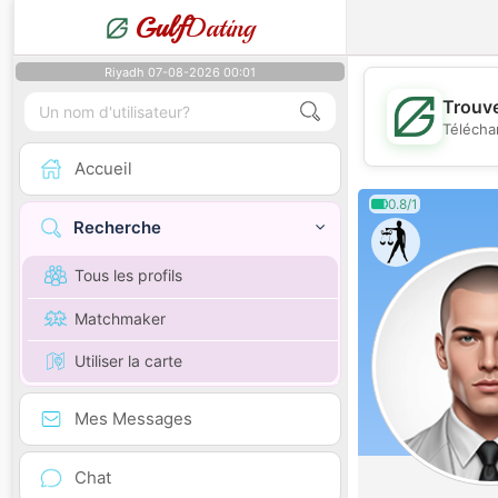
Gulf
Dating
Riyadh 07-08-2026 00:01
Trouve
Télécha
Accueil
0.8/1
Recherche
Tous les profils
Matchmaker
Utiliser la carte
Mes Messages
Chat