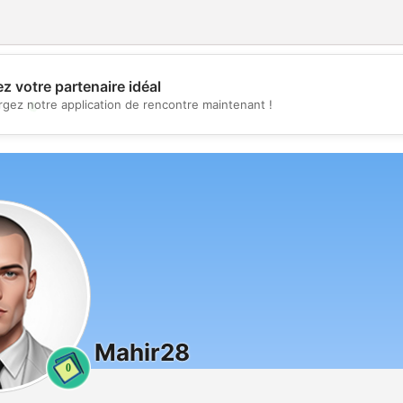
z votre partenaire idéal
💖
rgez notre application de rencontre maintenant !
💕
Mahir28
0