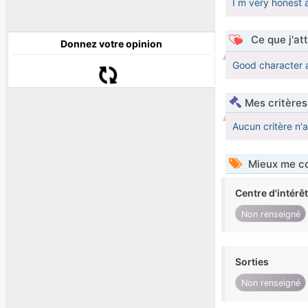
I m very honest
Ce que j'at
Donnez votre opinion
Good character a
Mes critères
Aucun critère n'
Mieux me co
Centre d'intérê
Non renseigné
Sorties
Non renseigné