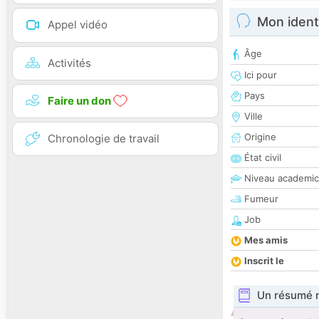
Mon ident
Appel vidéo
Âge
Activités
Ici pour
Pays
Faire un don
Ville
Origine
Chronologie de travail
État civil
Niveau academic
Fumeur
Job
Mes amis
Inscrit le
Un résumé 