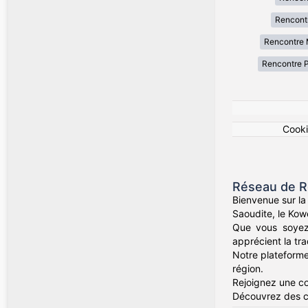
Rencont
Rencontre 
Rencontre 
Cook
Réseau de Re
Bienvenue sur la
Saoudite, le Kow
Que vous soyez
apprécient la tra
Notre plateforme
région.
Rejoignez une co
Découvrez des co