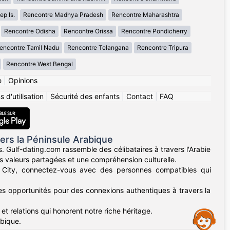
p Is.
Rencontre Madhya Pradesh
Rencontre Maharashtra
Rencontre Odisha
Rencontre Orissa
Rencontre Pondicherry
encontre Tamil Nadu
Rencontre Telangana
Rencontre Tripura
Rencontre West Bengal
e
|
Opinions
 d'utilisation
|
Sécurité des enfants
|
Contact
|
FAQ
ers la Péninsule Arabique
. Gulf-dating.com rassemble des célibataires à travers l'Arabie
es valeurs partagées et une compréhension culturelle.
 City, connectez-vous avec des personnes compatibles qui
des opportunités pour des connexions authentiques à travers la
 relations qui honorent notre riche héritage.
Assistance
abique.