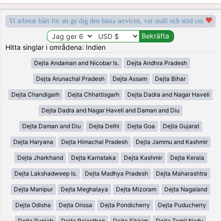
Vi arbetar hårt för att ge dig den bästa servicen, var snäll och stöd oss
Hitta singlar i områdena: Indien
Dejta Andaman and Nicobar Is.
Dejta Andhra Pradesh
Dejta Arunachal Pradesh
Dejta Assam
Dejta Bihar
Dejta Chandigarh
Dejta Chhattisgarh
Dejta Dadra and Nagar Haveli
Dejta Dadra and Nagar Haveli and Daman and Diu
Dejta Daman and Diu
Dejta Delhi
Dejta Goa
Dejta Gujarat
Dejta Haryana
Dejta Himachal Pradesh
Dejta Jammu and Kashmir
Dejta Jharkhand
Dejta Karnataka
Dejta Kashmir
Dejta Kerala
Dejta Lakshadweep Is.
Dejta Madhya Pradesh
Dejta Maharashtra
Dejta Manipur
Dejta Meghalaya
Dejta Mizoram
Dejta Nagaland
Dejta Odisha
Dejta Orissa
Dejta Pondicherry
Dejta Puducherry
Dejta Punjab
Dejta Rajasthan
Dejta Sikkim
Dejta Tamil Nadu