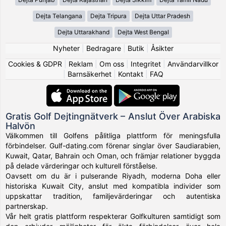
Dejta Telangana
Dejta Tripura
Dejta Uttar Pradesh
Dejta Uttarakhand
Dejta West Bengal
Nyheter
|
Bedragare
|
Butik
|
Åsikter
Cookies & GDPR
|
Reklam
|
Om oss
|
Integritet
|
Användarvillkor
|
Barnsäkerhet
|
Kontakt
|
FAQ
Gratis Golf Dejtingnätverk – Anslut Över Arabiska
Halvön
Välkommen till Golfens pålitliga plattform för meningsfulla
förbindelser. Gulf-dating.com förenar singlar över Saudiarabien,
Kuwait, Qatar, Bahrain och Oman, och främjar relationer byggda
på delade värderingar och kulturell förståelse.
Oavsett om du är i pulserande Riyadh, moderna Doha eller
historiska Kuwait City, anslut med kompatibla individer som
uppskattar tradition, familjevärderingar och autentiska
partnerskap.
Vår helt gratis plattform respekterar Golfkulturen samtidigt som