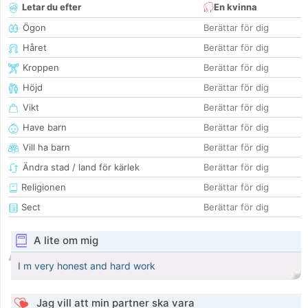
Letar du efter
En kvinna
Ögon
Berättar för dig
Håret
Berättar för dig
Kroppen
Berättar för dig
Höjd
Berättar för dig
Vikt
Berättar för dig
Have barn
Berättar för dig
Vill ha barn
Berättar för dig
Ändra stad / land för kärlek
Berättar för dig
Religionen
Berättar för dig
Sect
Berättar för dig
A lite om mig
I m very honest and hard work
Jag vill att min partner ska vara