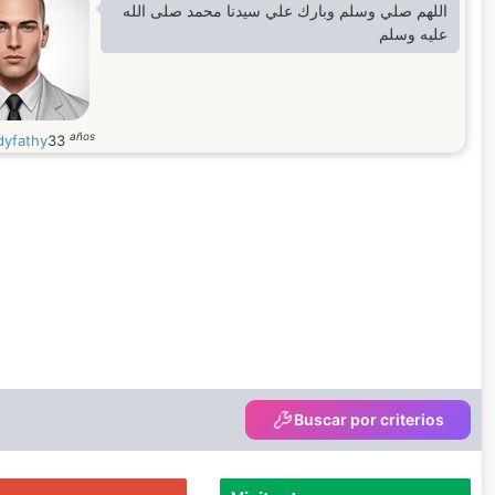
اللهم صلي وسلم وبارك علي سيدنا محمد صلى الله
عليه وسلم
años
yfathy
33
Buscar por criterios