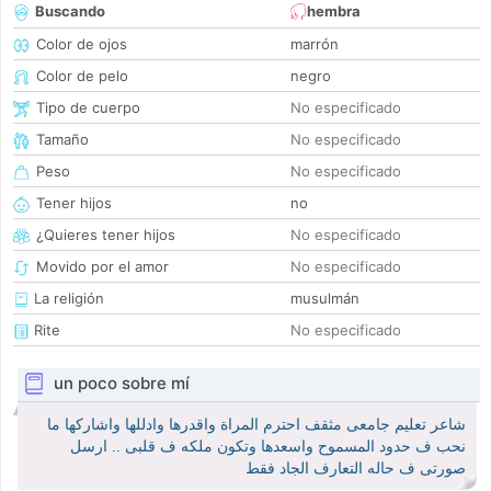
Buscando
hembra
Color de ojos
marrón
Color de pelo
negro
Tipo de cuerpo
No especificado
Tamaño
No especificado
Peso
No especificado
Tener hijos
no
¿Quieres tener hijos
No especificado
Movido por el amor
No especificado
La religión
musulmán
Rite
No especificado
un poco sobre mí
شاعر تعليم جامعى مثقف احترم المراة واقدرها وادللها واشاركها ما
نحب ف حدود المسموح واسعدها وتكون ملكه ف قلبى .. ارسل
صورتى ف حاله التعارف الجاد فقط