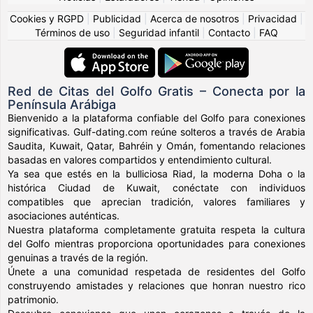
Cookies y RGPD
|
Publicidad
|
Acerca de nosotros
|
Privacidad
|
Términos de uso
|
Seguridad infantil
|
Contacto
|
FAQ
Red de Citas del Golfo Gratis – Conecta por la
Península Arábiga
Bienvenido a la plataforma confiable del Golfo para conexiones
significativas. Gulf-dating.com reúne solteros a través de Arabia
Saudita, Kuwait, Qatar, Bahréin y Omán, fomentando relaciones
basadas en valores compartidos y entendimiento cultural.
Ya sea que estés en la bulliciosa Riad, la moderna Doha o la
histórica Ciudad de Kuwait, conéctate con individuos
compatibles que aprecian tradición, valores familiares y
asociaciones auténticas.
Nuestra plataforma completamente gratuita respeta la cultura
del Golfo mientras proporciona oportunidades para conexiones
genuinas a través de la región.
Únete a una comunidad respetada de residentes del Golfo
construyendo amistades y relaciones que honran nuestro rico
patrimonio.