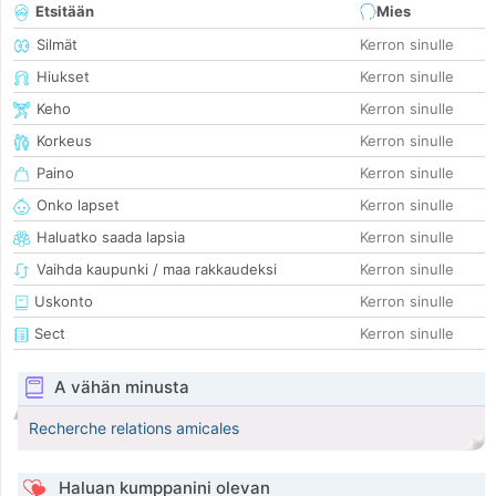
Etsitään
Mies
Silmät
Kerron sinulle
Hiukset
Kerron sinulle
Keho
Kerron sinulle
Korkeus
Kerron sinulle
Paino
Kerron sinulle
Onko lapset
Kerron sinulle
Haluatko saada lapsia
Kerron sinulle
Vaihda kaupunki / maa rakkaudeksi
Kerron sinulle
Uskonto
Kerron sinulle
Sect
Kerron sinulle
A vähän minusta
Recherche relations amicales
Haluan kumppanini olevan