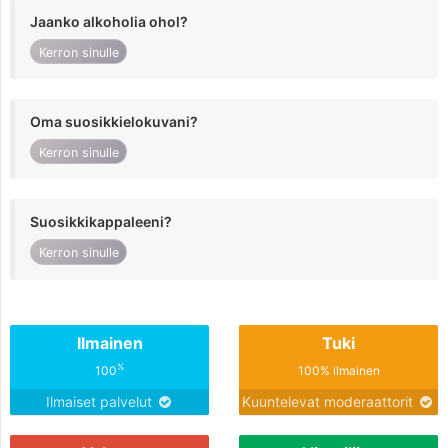
Jaanko alkoholia ohol?
Kerron sinulle
Oma suosikkielokuvani?
Kerron sinulle
Suosikkikappaleeni?
Kerron sinulle
Ilmainen
Tuki
%
100
100% ilmainen
Ilmaiset palvelut
Kuuntelevat moderaattorit