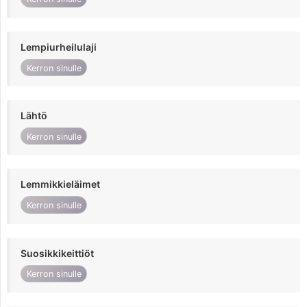
Lempiurheilulaji
Kerron sinulle
Lähtö
Kerron sinulle
Lemmikkieläimet
Kerron sinulle
Suosikkikeittiöt
Kerron sinulle