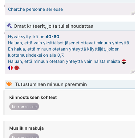
Cherche personne sérieuse
Omat kriteerit, joita tulisi noudattaa
Hyväksytty ikä on
40-60
.
Haluan, että vain yksittäiset jäsenet ottavat minuun yhteyttä.
En halua, että minuun otetaan yhteyttä käyttäjät, joiden
luottamusindeksi on alle 0,7.
Haluan, että minuun otetaan yhteyttä vain näistä maista
.
Tutustuminen minuun paremmin
Kiinnostuksen kohteet
Kerron sinulle
Musiikin makuja
Kerron sinulle