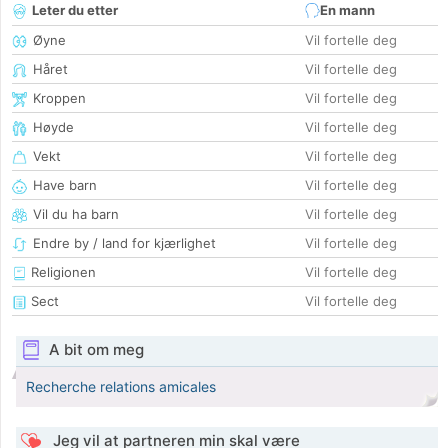
Leter du etter
En mann
Øyne
Vil fortelle deg
Håret
Vil fortelle deg
Kroppen
Vil fortelle deg
Høyde
Vil fortelle deg
Vekt
Vil fortelle deg
Have barn
Vil fortelle deg
Vil du ha barn
Vil fortelle deg
Endre by / land for kjærlighet
Vil fortelle deg
Religionen
Vil fortelle deg
Sect
Vil fortelle deg
A bit om meg
Recherche relations amicales
Jeg vil at partneren min skal være