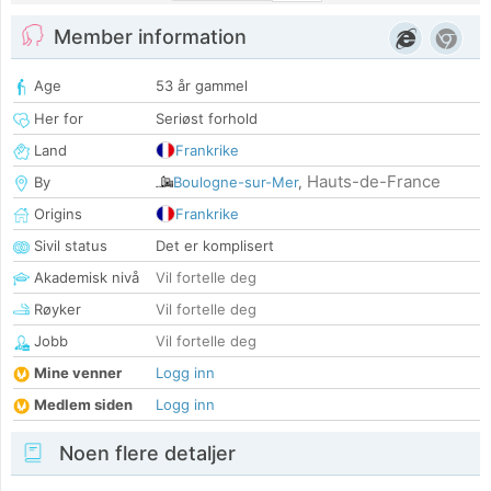
Member information
Age
53 år gammel
Her for
Seriøst forhold
Land
Frankrike
Hauts-de-France
By
Boulogne-sur-Mer
,
Origins
Frankrike
Sivil status
Det er komplisert
Akademisk nivå
Vil fortelle deg
Røyker
Vil fortelle deg
Jobb
Vil fortelle deg
Mine venner
Logg inn
Medlem siden
Logg inn
Noen flere detaljer