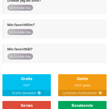
Drikker jeg alc ohol?
Vil fortelle deg
Min favorittfilm?
Vil fortelle deg
Min favorittlåt?
Vil fortelle deg
Gratis
Støtte
%
100
100% gratis
Gratis tjenester
Lyttende moderatorer
Seriøs
Besøkende