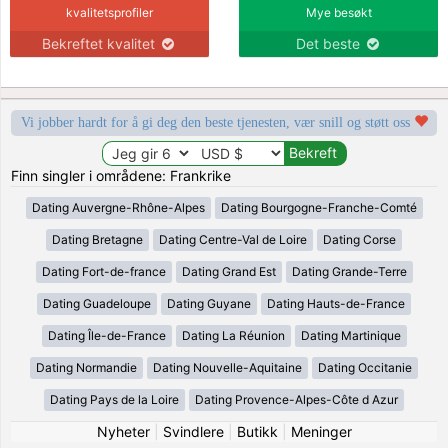
kvalitetsprofiler
Mye besøkt
Bekreftet kvalitet
Det beste
Vi jobber hardt for å gi deg den beste tjenesten, vær snill og støtt oss
Finn singler i områdene: Frankrike
Dating Auvergne-Rhône-Alpes
Dating Bourgogne-Franche-Comté
Dating Bretagne
Dating Centre-Val de Loire
Dating Corse
Dating Fort-de-france
Dating Grand Est
Dating Grande-Terre
Dating Guadeloupe
Dating Guyane
Dating Hauts-de-France
Dating Île-de-France
Dating La Réunion
Dating Martinique
Dating Normandie
Dating Nouvelle-Aquitaine
Dating Occitanie
Dating Pays de la Loire
Dating Provence-Alpes-Côte d Azur
Nyheter
|
Svindlere
|
Butikk
|
Meninger