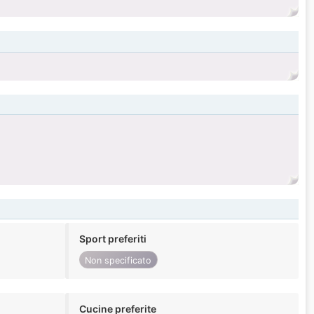
Sport preferiti
Non specificato
Cucine preferite