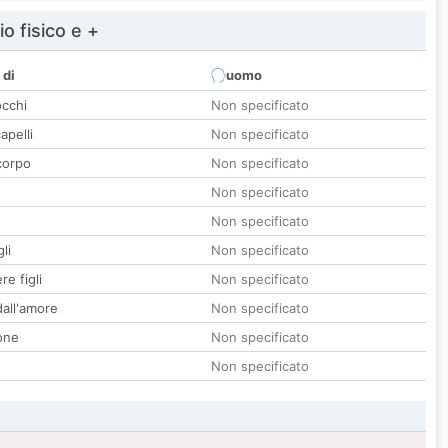
io fisico e +
 di
uomo
occhi
Non specificato
apelli
Non specificato
corpo
Non specificato
Non specificato
Non specificato
li
Non specificato
re figli
Non specificato
all'amore
Non specificato
one
Non specificato
Non specificato