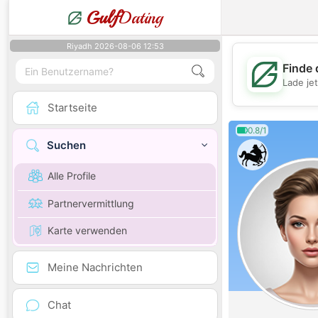
Gulf
Dating
Riyadh 2026-08-06 12:53
Finde 
Lade je
Startseite
0.8/1
Suchen
Alle Profile
Partnervermittlung
Karte verwenden
Meine Nachrichten
Chat