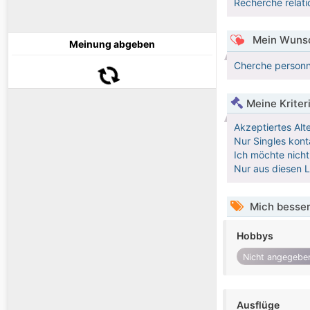
Recherche relati
Mein Wunsc
Meinung abgeben
Cherche personn
Meine Kriter
Akzeptiertes Alt
Nur Singles kont
Ich möchte nicht
Nur aus diesen 
Mich besser
Hobbys
Nicht angegebe
Ausflüge