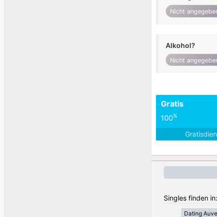
Nicht angegebe
Alkohol?
Nicht angegebe
Gratis
%
100
Gratisdie
Singles finden in
Dating Auv