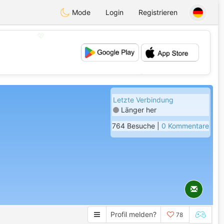
Mode
Login
Registrieren
💖
💕
Letzte Verbindung
Länger her
764 Besuche |
0 Kommentare
Profil melden?
78