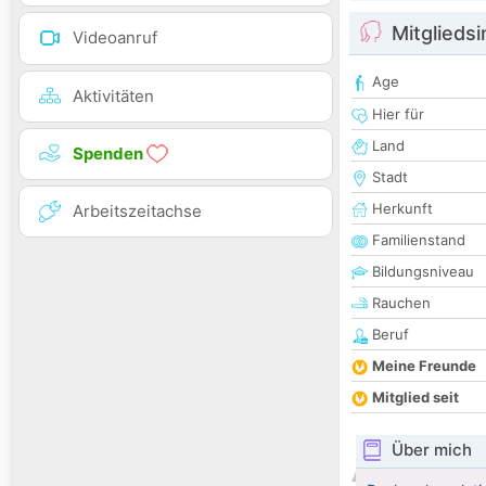
Mitglieds
Videoanruf
Age
Aktivitäten
Hier für
Land
Spenden
Stadt
Herkunft
Arbeitszeitachse
Familienstand
Bildungsniveau
Rauchen
Beruf
Meine Freunde
Mitglied seit
Über mich