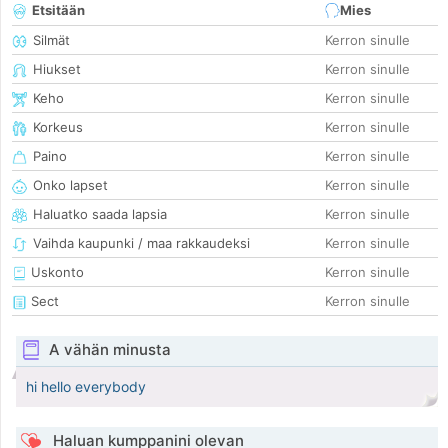
Etsitään
Mies
Silmät
Kerron sinulle
Hiukset
Kerron sinulle
Keho
Kerron sinulle
Korkeus
Kerron sinulle
Paino
Kerron sinulle
Onko lapset
Kerron sinulle
Haluatko saada lapsia
Kerron sinulle
Vaihda kaupunki / maa rakkaudeksi
Kerron sinulle
Uskonto
Kerron sinulle
Sect
Kerron sinulle
A vähän minusta
hi hello everybody
Haluan kumppanini olevan