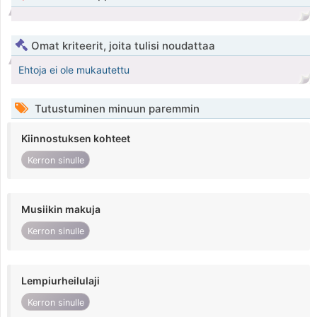
Omat kriteerit, joita tulisi noudattaa
Ehtoja ei ole mukautettu
Tutustuminen minuun paremmin
Kiinnostuksen kohteet
Kerron sinulle
Musiikin makuja
Kerron sinulle
Lempiurheilulaji
Kerron sinulle