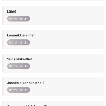
Lähtö
Kerron sinulle
Lemmikkieläimet
Kerron sinulle
Suosikkikeittiöt
Kerron sinulle
Jaanko alkoholia ohol?
Kerron sinulle