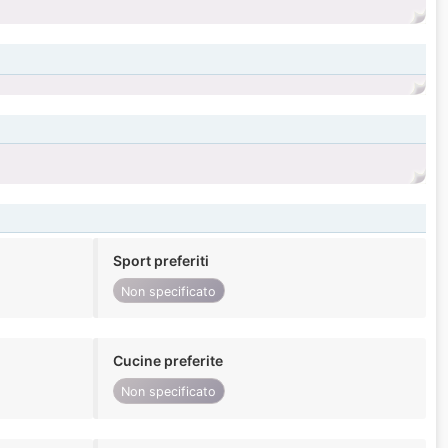
Sport preferiti
Non specificato
Cucine preferite
Non specificato