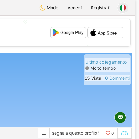
Mode
Accedi
Registrati
💖
💕
Ultimo collegamento
Molto tempo
25 Vista |
0 Commenti
segnala questo profilo?
0