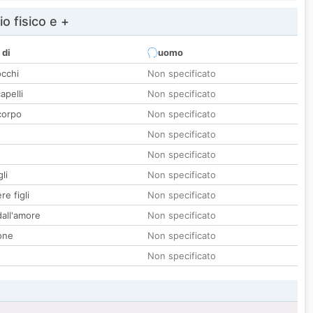
io fisico e +
 di
uomo
occhi
Non specificato
apelli
Non specificato
corpo
Non specificato
Non specificato
Non specificato
li
Non specificato
re figli
Non specificato
all'amore
Non specificato
one
Non specificato
Non specificato