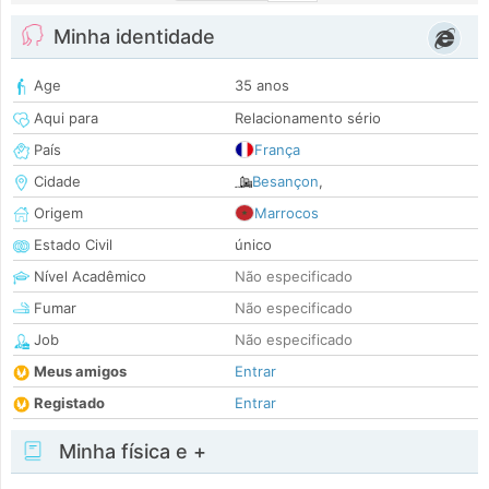
Minha identidade
Age
35 anos
Aqui para
Relacionamento sério
País
França
Cidade
Besançon
,
Origem
Marrocos
Estado Civil
único
Nível Acadêmico
Não especificado
Fumar
Não especificado
Job
Não especificado
Meus amigos
Entrar
Registado
Entrar
Minha física e +