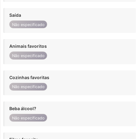
Saída
Não especificado
Animais favoritos
Não especificado
Cozinhas favoritas
Não especificado
Beba álcool?
Não especificado