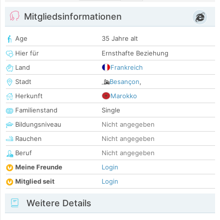
Mitgliedsinformationen
Age
35 Jahre alt
Hier für
Ernsthafte Beziehung
Land
Frankreich
Stadt
Besançon
,
Herkunft
Marokko
Familienstand
Single
Bildungsniveau
Nicht angegeben
Rauchen
Nicht angegeben
Beruf
Nicht angegeben
Meine Freunde
Login
Mitglied seit
Login
Weitere Details