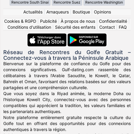
Rencontre South Sinai
Rencontre Suez
Rencontre Washington
Actualités
|
Arnaqueurs
|
Boutique
|
Opinions
Cookies & RGPD
|
Publicité
|
À propos de nous
|
Confidentialité
|
Conditions d'utilisation
|
Sécurité des enfants
|
Contact
|
FAQ
Réseau de Rencontres du Golfe Gratuit –
Connectez-vous à travers la Péninsule Arabique
Bienvenue sur la plateforme de confiance du Golfe pour des
connexions significatives. Gulf-dating.com rassemble des
célibataires à travers l'Arabie Saoudite, le Koweït, le Qatar,
Bahreïn et Oman, favorisant des relations basées sur des valeurs
partagées et une compréhension culturelle.
Que vous soyez dans la Riyad animée, la moderne Doha ou
l'historique Koweït City, connectez-vous avec des personnes
compatibles qui apprécient la tradition, les valeurs familiales et
les partenariats authentiques.
Notre plateforme entièrement gratuite respecte la culture du
Golfe tout en offrant des opportunités pour des connexions
authentiques à travers la région.