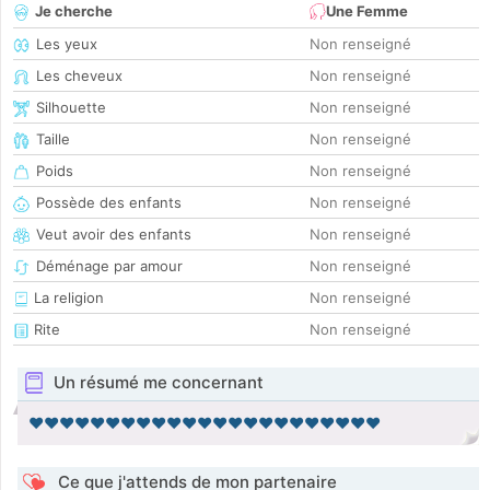
Je cherche
Une Femme
Les yeux
Non renseigné
Les cheveux
Non renseigné
Silhouette
Non renseigné
Taille
Non renseigné
Poids
Non renseigné
Possède des enfants
Non renseigné
Veut avoir des enfants
Non renseigné
Déménage par amour
Non renseigné
La religion
Non renseigné
Rite
Non renseigné
Un résumé me concernant
❤❤❤❤❤❤❤❤❤❤❤❤❤❤❤❤❤❤❤❤❤❤❤
Ce que j'attends de mon partenaire