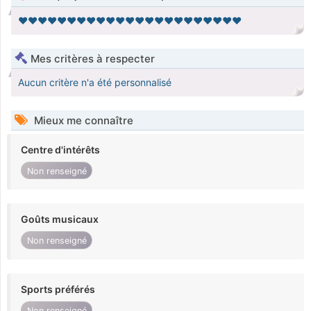
❤❤❤❤❤❤❤❤❤❤❤❤❤❤❤❤❤❤❤❤❤❤❤
Mes critères à respecter
Aucun critère n'a été personnalisé
Mieux me connaître
Centre d'intérêts
Non renseigné
Goûts musicaux
Non renseigné
Sports préférés
Non renseigné