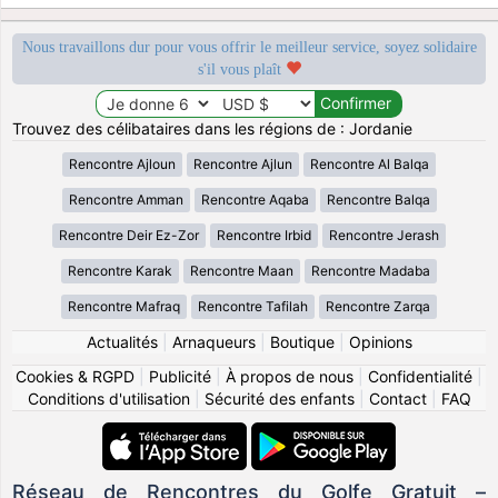
Nous travaillons dur pour vous offrir le meilleur service, soyez solidaire
s'il vous plaît
Trouvez des célibataires dans les régions de : Jordanie
Rencontre Ajloun
Rencontre Ajlun
Rencontre Al Balqa
Rencontre Amman
Rencontre Aqaba
Rencontre Balqa
Rencontre Deir Ez-Zor
Rencontre Irbid
Rencontre Jerash
Rencontre Karak
Rencontre Maan
Rencontre Madaba
Rencontre Mafraq
Rencontre Tafilah
Rencontre Zarqa
Actualités
|
Arnaqueurs
|
Boutique
|
Opinions
Cookies & RGPD
|
Publicité
|
À propos de nous
|
Confidentialité
|
Conditions d'utilisation
|
Sécurité des enfants
|
Contact
|
FAQ
Réseau de Rencontres du Golfe Gratuit –