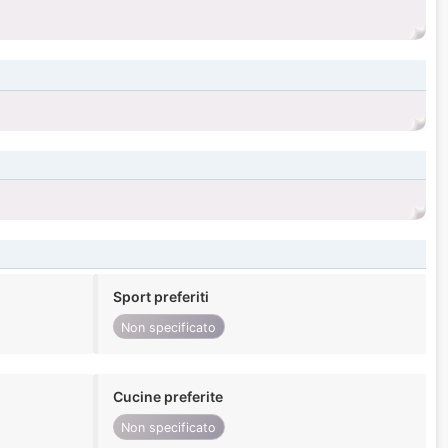
Sport preferiti
Non specificato
Cucine preferite
Non specificato