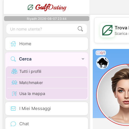
Gulf
Dating
Riyadh 2026-08-07 23:44
Trova 
Scarica 
Home
0/1
Cerca
Tutti i profili
Matchmaker
Usa la mappa
I Miei Messaggi
Chat