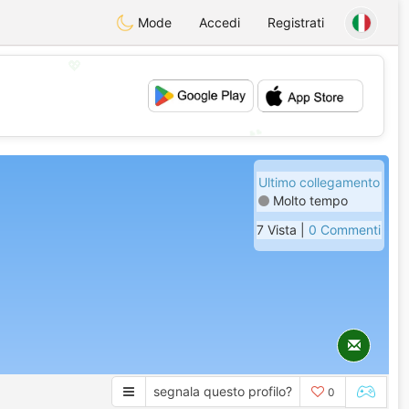
Mode
Accedi
Registrati
💖
💕
Ultimo collegamento
Molto tempo
7 Vista |
0 Commenti
segnala questo profilo?
0