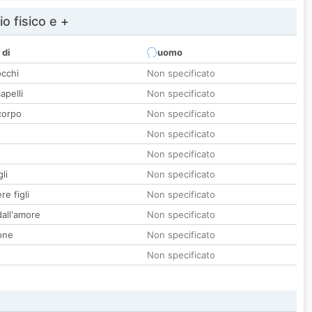
io fisico e +
 di
uomo
occhi
Non specificato
apelli
Non specificato
corpo
Non specificato
Non specificato
Non specificato
li
Non specificato
re figli
Non specificato
all'amore
Non specificato
one
Non specificato
Non specificato