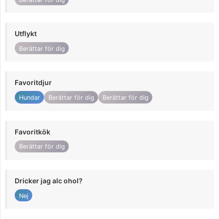
Utflykt
Berättar för dig
Favoritdjur
Hundar
Berättar för dig
Berättar för dig
Favoritkök
Berättar för dig
Dricker jag alc ohol?
Nej